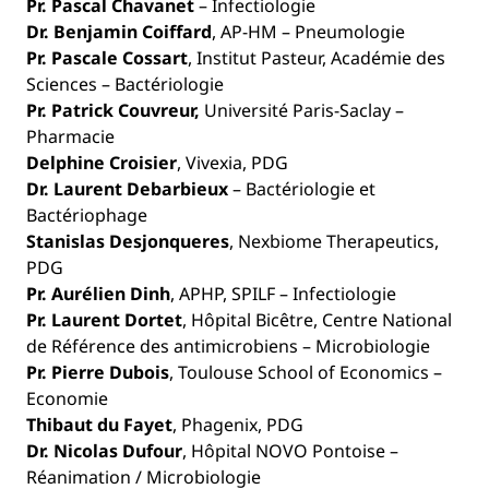
Pr. Pascal Chavanet
– Infectiologie
Dr. Benjamin Coiffard
, AP-HM – Pneumologie
Pr. Pascale Cossart
, Institut Pasteur, Académie des
Sciences – Bactériologie
Pr. Patrick Couvreur,
Université Paris-Saclay –
Pharmacie
Delphine Croisier
, Vivexia, PDG
Dr. Laurent Debarbieux
– Bactériologie et
Bactériophage
Stanislas Desjonqueres
, Nexbiome Therapeutics,
PDG
Pr. Aurélien Dinh
, APHP, SPILF – Infectiologie
Pr. Laurent Dortet
, Hôpital Bicêtre, Centre National
de Référence des antimicrobiens – Microbiologie
Pr. Pierre Dubois
, Toulouse School of Economics –
Economie
Thibaut du Fayet
, Phagenix, PDG
Dr. Nicolas Dufour
, Hôpital NOVO Pontoise –
Réanimation / Microbiologie