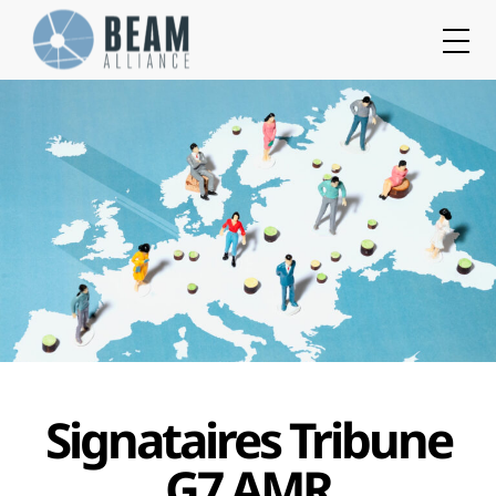
Cookies management panel
Signataires Tribune
G7 AMR